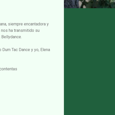
vana, siempre encantadora y
 nos ha transmitido su
 Bellydance.
po Dum Tac Dance y yo, Elena
 contentas