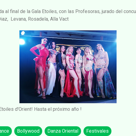
 al final de la Gala Etoiles, con las Profesoras, jurado del conc
Diaz, Levana, Rosadela, Alla Vact
oiles d'Orient! Hasta el próximo año !
ance
Bollywood
Danza Oriental
Festivales