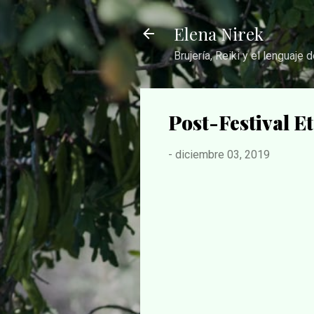
Elena Nirek
Brujería, Reiki y el lenguaje 
Post-Festival E
-
diciembre 03, 2019