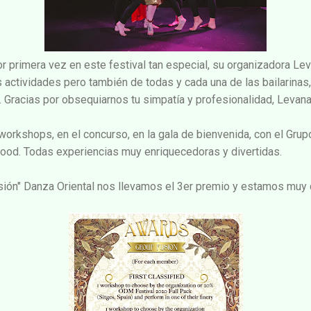
or primera vez en este festival tan especial, su organizadora Le
s actividades pero también de todas y cada una de las bailarinas,
 Gracias por obsequiarnos tu simpatía y profesionalidad, Levana
orkshops, en el concurso, en la gala de bienvenida, con el Gru
wood. Todas experiencias muy enriquecedoras y divertidas.
sión" Danza Oriental nos llevamos el 3er premio y estamos muy