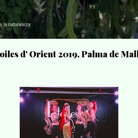
Ir al contenido principal
de la naturaleza
toiles d' Orient 2019, Palma de Ma