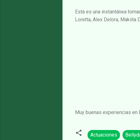
Esta es una instantánea tomada
Loretta, Alex Delora, Makiita 
Muy buenas experiencias en Et
Actuaciones
Bellyd