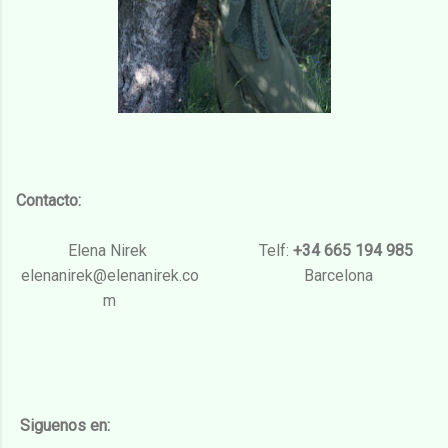
Contacto:
Elena Nirek
Telf:
+34 665 194 985
elenanirek@elenanirek.co
Barcelona
m
Siguenos en: