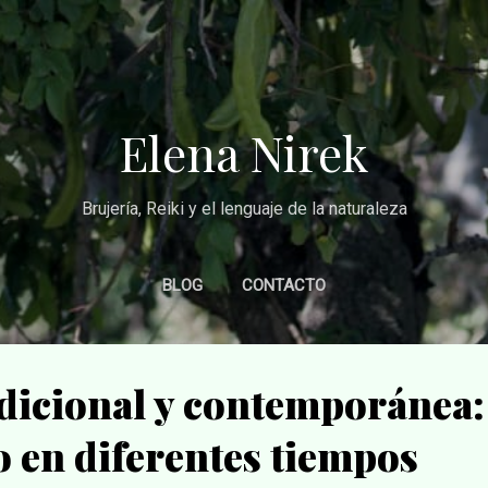
Ir al contenido principal
Elena Nirek
Brujería, Reiki y el lenguaje de la naturaleza
BLOG
CONTACTO
adicional y contemporánea:
 en diferentes tiempos